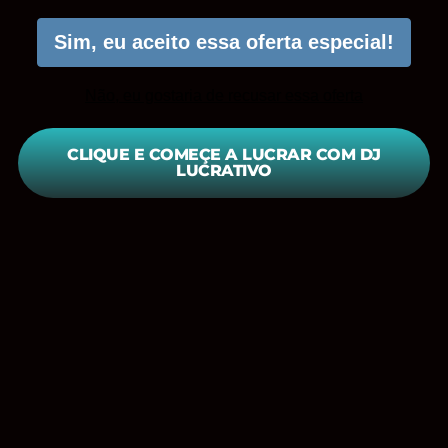
Sim, eu aceito essa oferta especial!
Não, eu gostaria de recusar essa oferta
CLIQUE E COMEÇE A LUCRAR COM DJ
LUCRATIVO