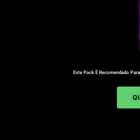
Este Pack É Recomendado Para D
QU