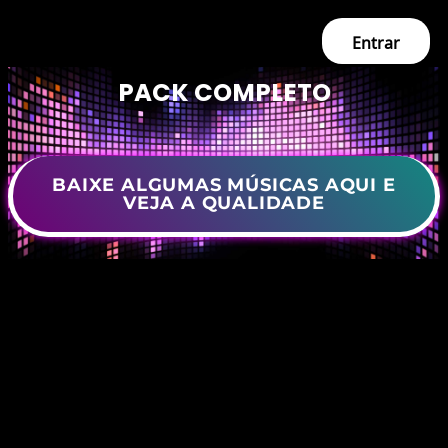
Entrar
PACK COMPLETO
BAIXE ALGUMAS MÚSICAS AQUI E
VEJA A QUALIDADE