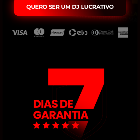
QUERO SER UM DJ LUCRATIVO