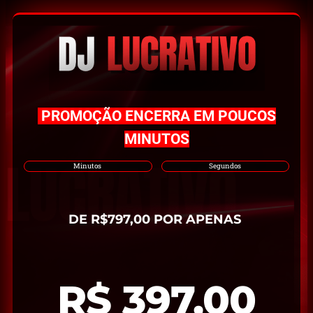
PROMOÇÃO ENCERRA EM POUCOS
MINUTOS
Minutos
Segundos
DE R$797,00 POR APENAS
R$ 397,00